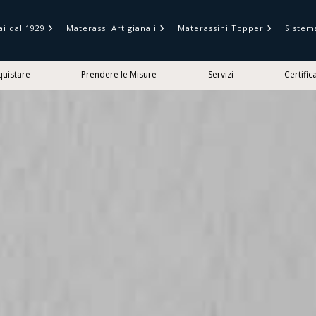
ai dal 1929
Materassi Artigianali
Materassini Topper
Sistem
uistare
Prendere le Misure
Servizi
Certific