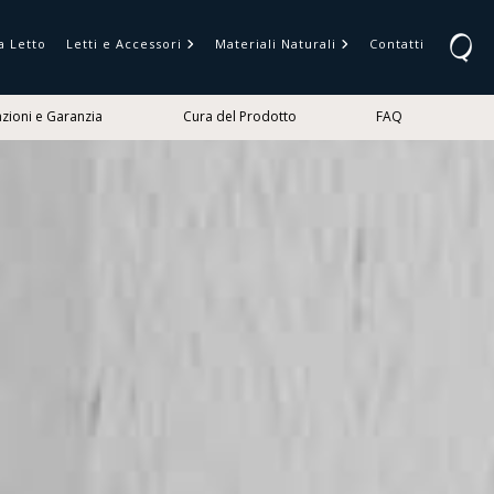
a Letto
Letti e Accessori
Materiali Naturali
Contatti
azioni e Garanzia
Cura del Prodotto
FAQ